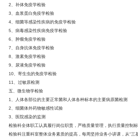
2、补体免疫学检验
3、血浆蛋白免疫学检验
4、细菌等感染性疾病的免疫学检验
5、病毒感染性疾病免疫学检验
6、肿瘤免疫学检验
7、自身抗体免疫学检验
8、激素免疫学检验
9、尿液免疫学检验
10、寄生虫的免疫学检验
11、过敏原检测
五、微生物学检验
1、人体各部位的主要正常菌和人体各种标本的主要病原菌检测
2、细菌体外药物敏感性试验
3、医院感染的监测
检验科全体职工认真履行岗位职责，严格质量管理，执行质量控制标
检验科注重科室整体业务素质的提高，每周坚持业务小讲课，从“三基