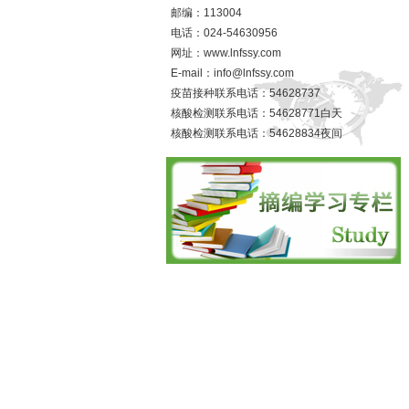
邮编：113004
电话：024-54630956
网址：www.lnfssy.com
E-mail：info@lnfssy.com
疫苗接种联系电话：54628737
核酸检测联系电话：54628771白天
核酸检测联系电话：54628834夜间