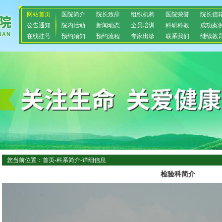
网站首页
医院简介
院长致辞
组织机构
医院荣誉
院长信
公告通知
院内活动
新闻动态
全员培训
科研科教
成功案
在线挂号
预约须知
预约流程
专家出诊
联系我们
继续教
您当前位置：首页-科系简介-详细信息
检验科简介