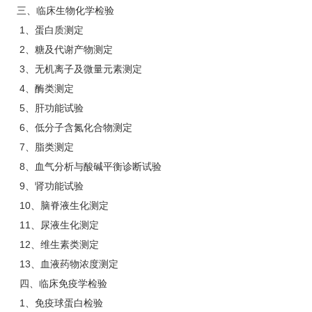
三、临床生物化学检验
1、蛋白质测定
2、糖及代谢产物测定
3、无机离子及微量元素测定
4、酶类测定
5、肝功能试验
6、低分子含氮化合物测定
7、脂类测定
8、血气分析与酸碱平衡诊断试验
9、肾功能试验
10、脑脊液生化测定
11、尿液生化测定
12、维生素类测定
13、血液药物浓度测定
四、临床免疫学检验
1、免疫球蛋白检验