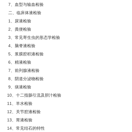
7、血型与输血检验
二、临床体液检验
1、尿液检验
2、粪便检验
3、常见寄生虫的形态学检验
4、脑脊液检验
5、浆膜腔积液检验
6、精液检验
7、前列腺液检验
8、阴道分泌物检验
9、痰液检验
10、十二指肠引流及胆汁检验
11、羊水检验
12、关节腔液检验
13、胃液检验
14、常见结石的特性